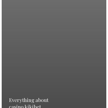
Everything about
casino kikibet