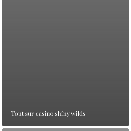
Tout sur casino shiny wilds