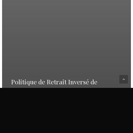
Politique de Retrait Inversé de
Vegasino et Pourquoi Elle est
Importante
De
ce