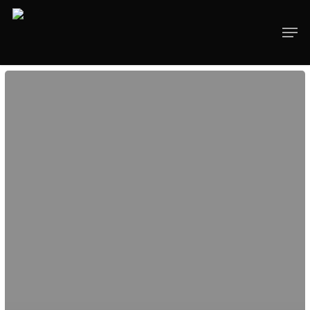
Skip
Men
to
main
content
Estave
Welcome
Bonus
Expiry:
Don’t
Lose
It
to
the
Clock