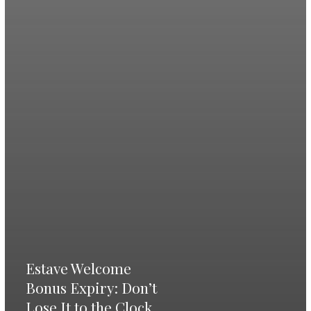
Estave Welcome
Bonus Expiry: Don’t
Lose It to the Clock