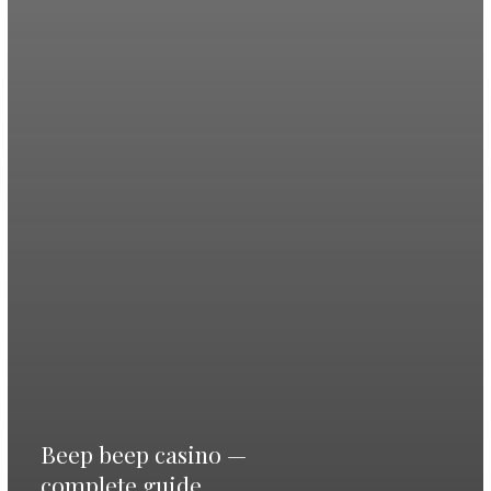
Beep beep casino —
complete guide