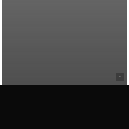
Tout sur Casino Nine
Sankra
casino