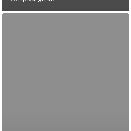
Slotosport
—
complete
guide