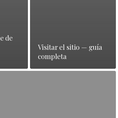
ne de
Visitar el sitio — guía
completa