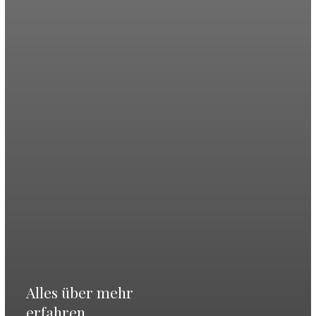
Alles über mehr
erfahren