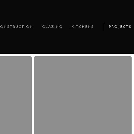
CONSTRUCTION
GLAZING
KITCHENS
PROJECTS
Tout
sur
casino
spinformula