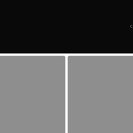
Exploring
Games
and
Jackpots
at
Drakaris
Casino
UK