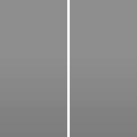
et
Pourquoi
Elle
est
Importante