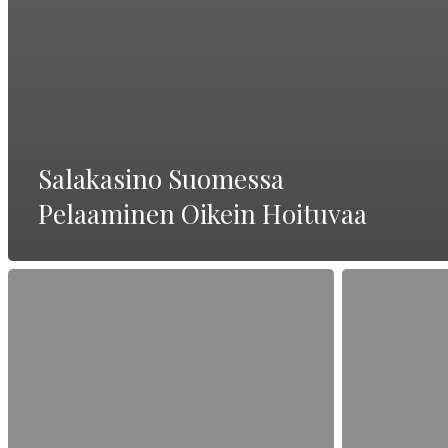
Salakasino Suomessa
Pelaaminen Oikein Hoituvaa
Estave
Fezbet
Welcome
App
Bonus
Rozmiar
Expiry:
i
Don’t
Wymagania
Lose
Systemowe