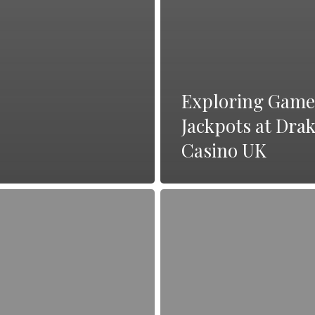
Exploring Game
Jackpots at Drak
Casino UK
Politique
de
Retrait
Inversé
de
Vegasino