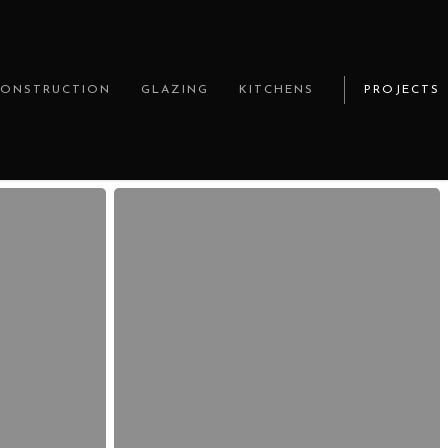
CONSTRUCTION
GLAZING
KITCHENS
PROJECTS
Estave
Welcome
Bonus
Expiry:
Don’t
Lose
It
to