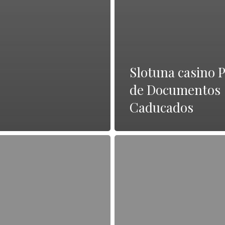
Slotuna casino P
de Documentos
Caducados
De
ce
Bonusul
de
Bun
Venit