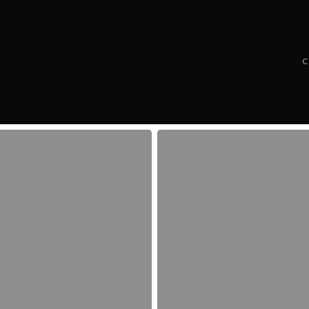
Slotuna
casino
Política
de
Documentos
Caducados