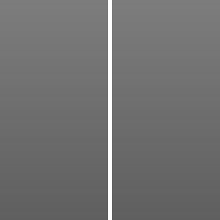
Studio
Monday-Friday by appointme
Unit E, Papermill Business Pa
Papermill Rd, Cardiff CF11 8
Tel: 029 22 809 809