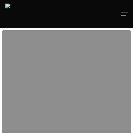
Skip
Men
to
main
content
Everything
about
casino
kikibet