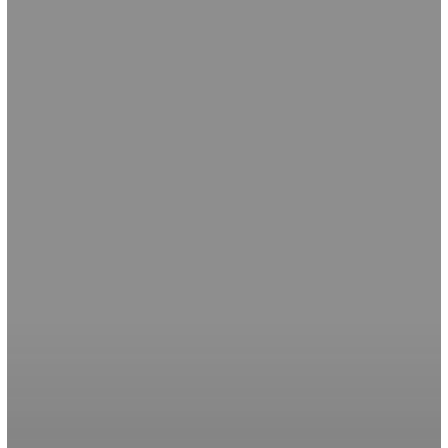
Tout
sur
shiny
wilds
casino