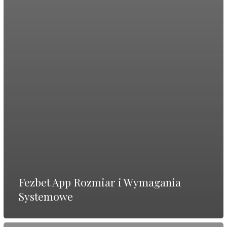
Fezbet App Rozmiar i Wymagania
Systemowe