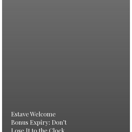
Estave Welcome
Bonus Expiry: Don’t
Lose It to the Clock