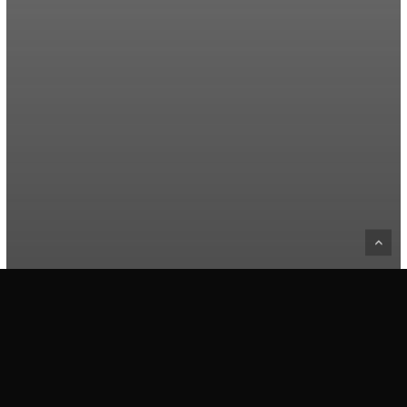
Tout sur Casino Nine
Sankra
casino