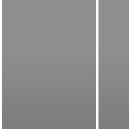
et
Pourquoi
Elle
est
Importante