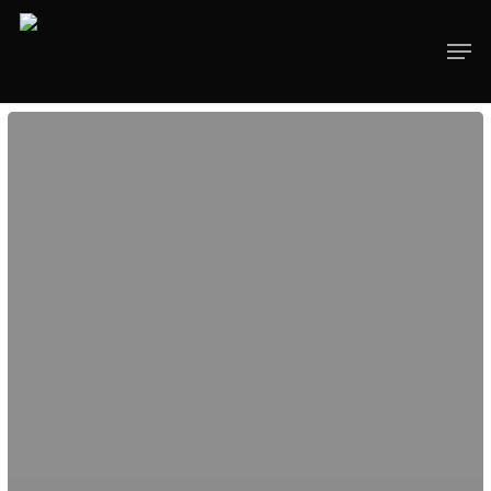
Skip
Men
to
main
content
Estave
Welcome
Bonus
Expiry:
Don’t
Lose
It
to
the
Clock