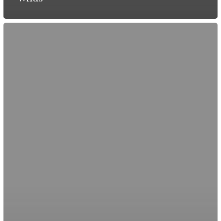
Tout
sur
shiny
wilds
casino