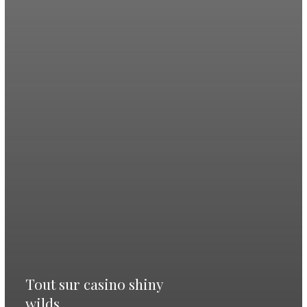
Tout sur casino shiny
wilds