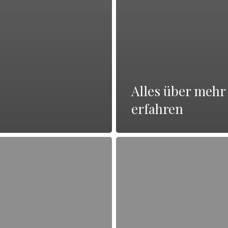
Alles über mehr
erfahren
Alles
über
weitere
Informationen
erhalten