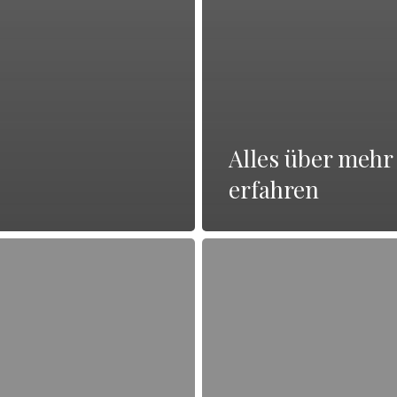
Alles über mehr
erfahren
Alles
über
weitere
Informationen
erhalten