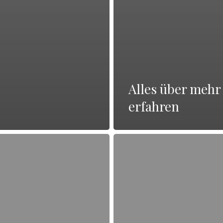
Alles über mehr
erfahren
Alles
über
weitere
Informationen
erhalten