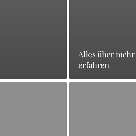
Alles über mehr
erfahren
Alles
über
weitere
Informationen
erhalten