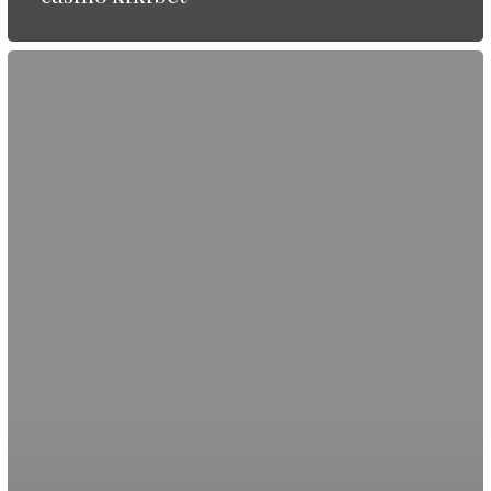
Tout
sur
casino
shiny
wilds