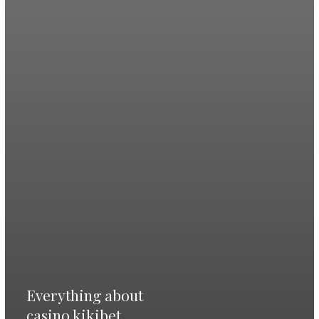
Everything about
casino kikibet