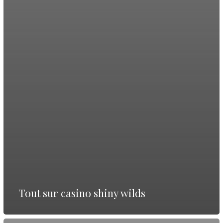
Tout sur casino shiny wilds