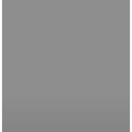
Tout
sur
shiny
wilds
casino