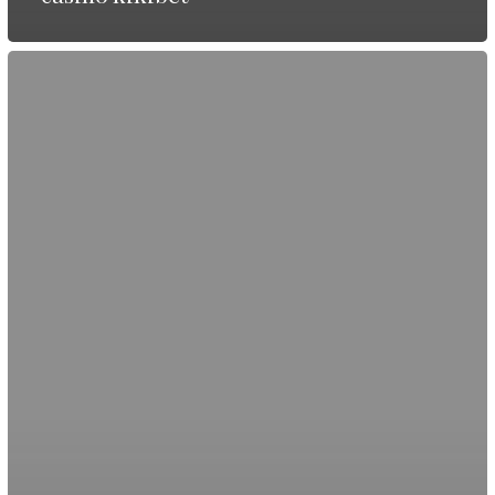
Tout
sur
casino
shiny
wilds