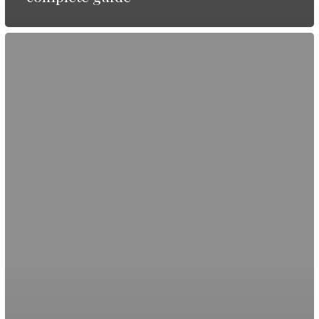
Slotosport
—
complete
guide