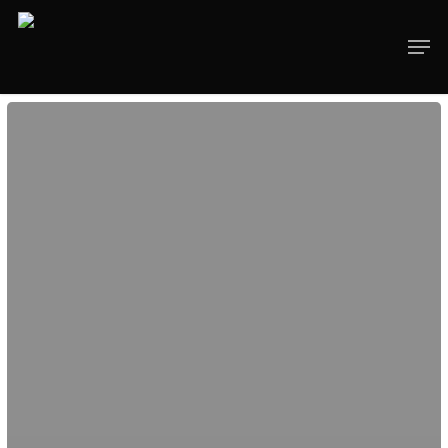
Skip
Men
to
main
content
Casino
Kyngs
Éviter
le
sophisme
du
joueur