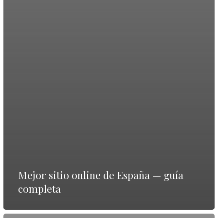
Mejor sitio online de España — guía
completa