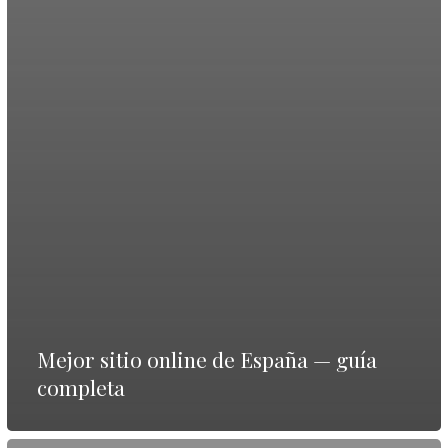
Mejor sitio online de España — guía
completa