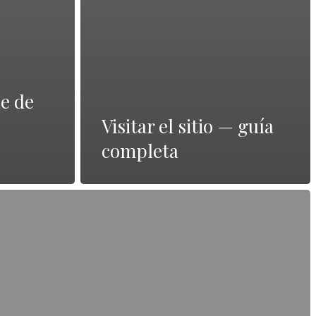
ne de
Visitar el sitio — guía
completa