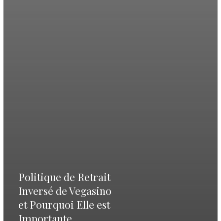
Politique de Retrait
Inversé de Vegasino
et Pourquoi Elle est
Importante