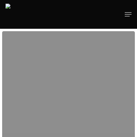
Skip
Men
to
main
content
Politique
de
Retrait
Inversé
de
Vegasino
et
Pourquoi
Elle
est
Importante