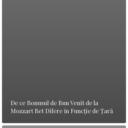
De ce Bonusul de Bun Venit de la
Mozzart Bet Difere în Funcție de Țară