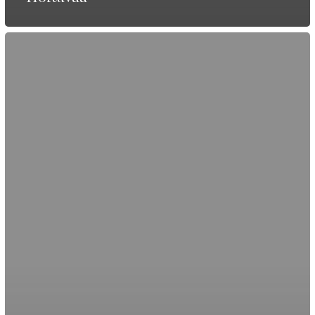
Exploring
Games
and
Jackpots
at
Drakaris
Casino
UK