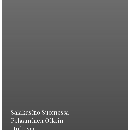
Salakasino Suomessa
Pelaaminen Oikein
Hoituvaa