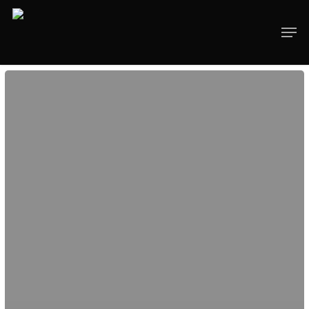
Skip
Men
to
main
content
Salakasino
Suomessa
Pelaaminen
Oikein
Hoituvaa