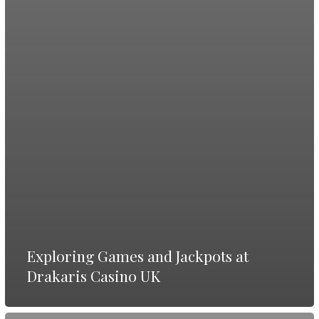
Exploring Games and Jackpots at
Drakaris Casino UK