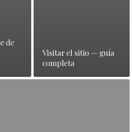
ne de
Visitar el sitio — guía
completa