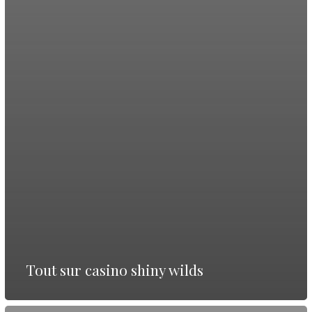
Tout sur casino shiny wilds