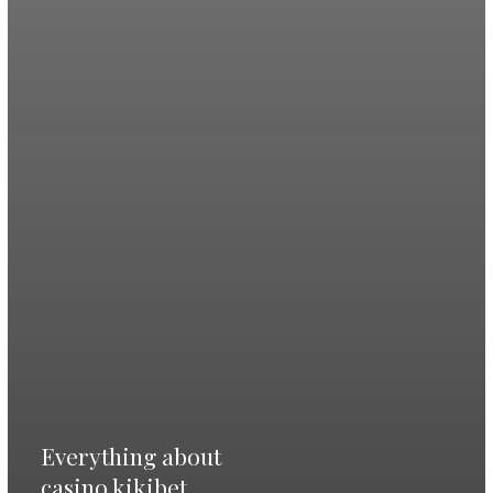
Everything about
casino kikibet