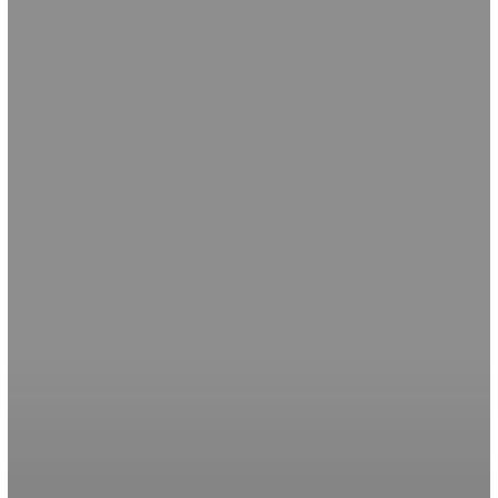
Tout
sur
shiny
wilds
casino