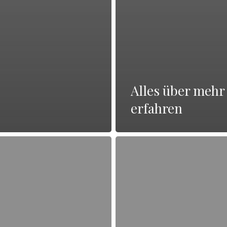
Alles über mehr
erfahren
Alles
über
weitere
Informationen
erhalten