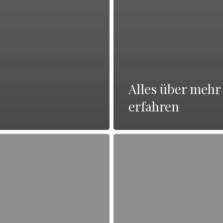
Alles über mehr
erfahren
Alles
über
weitere
Informationen
erhalten